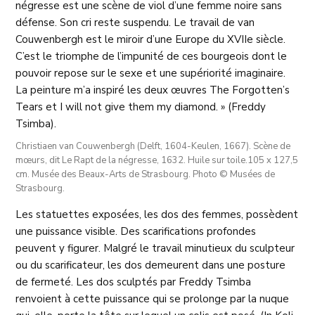
négresse est une scène de viol d’une femme noire sans
défense. Son cri reste suspendu. Le travail de van
Couwenbergh est le miroir d’une Europe du XVIIe siècle.
C’est le triomphe de l’impunité de ces bourgeois dont le
pouvoir repose sur le sexe et une supériorité imaginaire.
La peinture m’a inspiré les deux œuvres The Forgotten’s
Tears et I will not give them my diamond. » (Freddy
Tsimba).
Christiaen van Couwenbergh (Delft, 1604-Keulen, 1667). Scène de
mœurs, dit Le Rapt de la négresse, 1632. Huile sur toile.105 x 127,5
cm. Musée des Beaux-Arts de Strasbourg. Photo © Musées de
Strasbourg.
Les statuettes exposées, les dos des femmes, possèdent
une puissance visible. Des scarifications profondes
peuvent y figurer. Malgré le travail minutieux du sculpteur
ou du scarificateur, les dos demeurent dans une posture
de fermeté. Les dos sculptés par Freddy Tsimba
renvoient à cette puissance qui se prolonge par la nuque