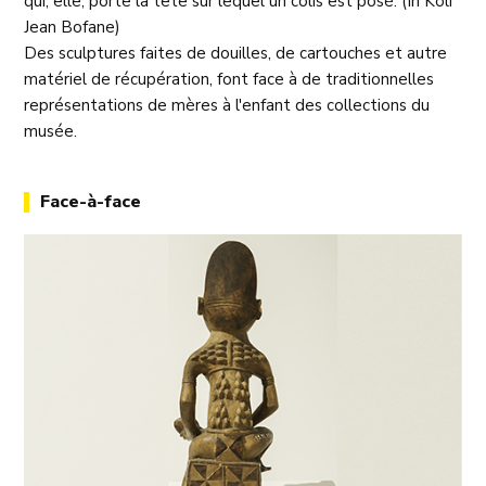
qui, elle, porte la tête sur lequel un colis est posé. (In Koli
Jean Bofane)
Des sculptures faites de douilles, de cartouches et autre
matériel de récupération, font face à de traditionnelles
représentations de mères à l'enfant des collections du
musée.
Face-à-face