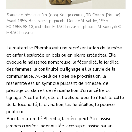
Statue de mère et enfant (dos). Kongo central, RD Congo. [Yombe].
Avant 1955. Bois, verre, pigments. Don de M. Valcke, 1955.
EO.1955.98.40, collection MRAC Tervuren ; photo J.-M. Vandyck ©
MRAC Tervuren.
La maternité Phemba est une représentation de la mère
et enfant sculptée en bois ou en pierre (stéatite). Elle
évoque la naissance nombreuse, la fécondité, la fertilité
des femmes, la continuité du lignage et la survie de la
communauté. Au-delà de l’idée de procréation, la
maternité est un symbole puissant de richesse, de
prestige du clan et de réincarnation d’un ancêtre du
lignage. À cet effet, elle est utilisée pour le rituel, le culte
de la fécondité, la divination, les funérailles, le pouvoir
politique.
Pour la maternité Phemba, la mère peut être assise
jambes croisées, agenouillée, accroupie, assise sur un