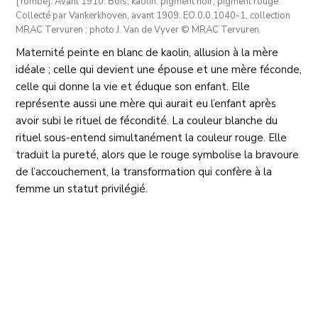
[Yombe]. Avant 1910. Bois, kaolin, pigment noir, pigment rouge.
Collecté par Vankerkhoven, avant 1909. EO.0.0.1040-1, collection
MRAC Tervuren ; photo J. Van de Vyver © MRAC Tervuren.
Maternité peinte en blanc de kaolin, allusion à la mère
idéale ; celle qui devient une épouse et une mère féconde,
celle qui donne la vie et éduque son enfant. Elle
représente aussi une mère qui aurait eu l’enfant après
avoir subi le rituel de fécondité. La couleur blanche du
rituel sous-entend simultanément la couleur rouge. Elle
traduit la pureté, alors que le rouge symbolise la bravoure
de l’accouchement, la transformation qui confère à la
femme un statut privilégié.