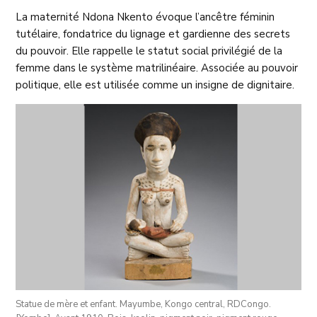
La maternité Ndona Nkento évoque l’ancêtre féminin
tutélaire, fondatrice du lignage et gardienne des secrets
du pouvoir. Elle rappelle le statut social privilégié de la
femme dans le système matrilinéaire. Associée au pouvoir
politique, elle est utilisée comme un insigne de dignitaire.
Statue de mère et enfant. Mayumbe, Kongo central, RDCongo.