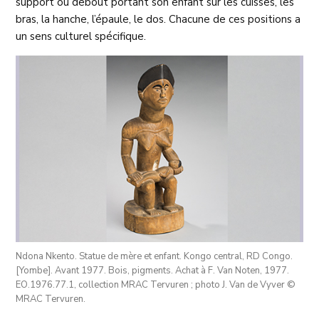
support ou debout portant son enfant sur les cuisses, les
bras, la hanche, l’épaule, le dos. Chacune de ces positions a
un sens culturel spécifique.
Ndona Nkento. Statue de mère et enfant. Kongo central, RD Congo.
[Yombe]. Avant 1977. Bois, pigments. Achat à F. Van Noten, 1977.
EO.1976.77.1, collection MRAC Tervuren ; photo J. Van de Vyver ©
MRAC Tervuren.