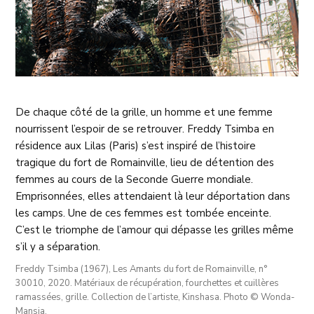
De chaque côté de la grille, un homme et une femme
nourrissent l’espoir de se retrouver. Freddy Tsimba en
résidence aux Lilas (Paris) s’est inspiré de l’histoire
tragique du fort de Romainville, lieu de détention des
femmes au cours de la Seconde Guerre mondiale.
Emprisonnées, elles attendaient là leur déportation dans
les camps. Une de ces femmes est tombée enceinte.
C’est le triomphe de l’amour qui dépasse les grilles même
s’il y a séparation.
Freddy Tsimba (1967), Les Amants du fort de Romainville, n°
30010, 2020. Matériaux de récupération, fourchettes et cuillères
ramassées, grille. Collection de l’artiste, Kinshasa. Photo © Wonda-
Mansia.